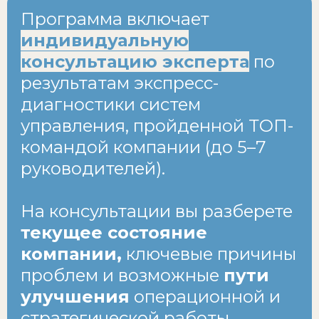
Программа включает
индивидуальную
консультацию эксперта
по
результатам экспресс-
диагностики систем
управления, пройденной ТОП-
командой компании (до 5–7
руководителей).
На консультации вы разберете
текущее состояние
компании
,
ключевые причины
проблем и возможные
пути
улучшения
операционной и
стратегической работы.