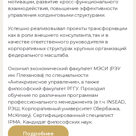
мотивации, развитие кросс-функционального
взаимодействия, повышение эффективности
управления холдинговыми структурами.
Успешно реализовывал проекты трансформации
как в роли внешнего консультанта, так и в
качестве ответственного руководителя в
корпоративных структурах крупных организаций
федерального масштаба.
Окончил экономический факультет МЭСИ (РЭУ
им. Плеханова) по специальности
«Антикризисное управление», а также
философский факультет РГГУ. Проходил
обучение по различным программам
профессионального менеджмента (в т.ч. INSEAD,
РЭШ, Корпоративный университет Сбербанка,
McKinsey). Сертифицированный специалист
IPMA. Кандидат философских наук.
Подробнее