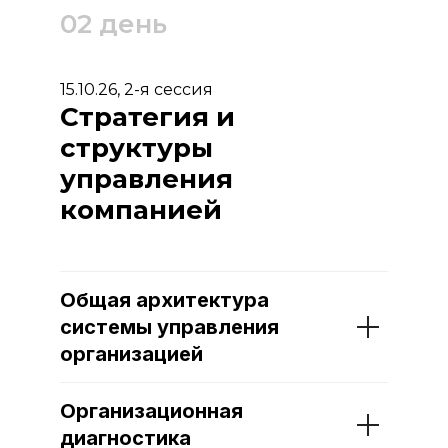
02 день
15.10.26, 2-я сессия
Стратегия и
структуры
управления
компанией
Общая архитектура
системы управления
организацией
Организационная
диагностика