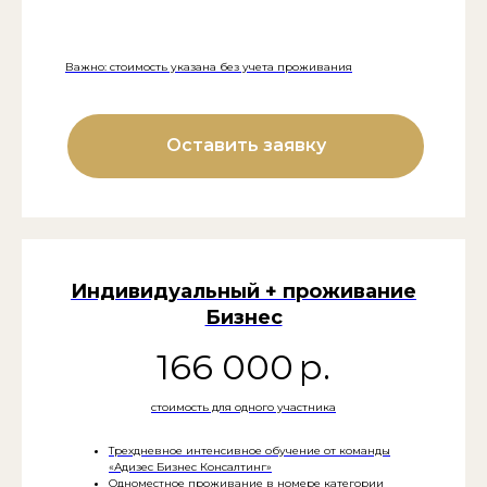
Важно: стоимость указана без учета проживания
Оставить заявку
Индивидуальный + проживание
Бизнес
166 000
р.
стоимость для одного участника
Трехдневное интенсивное обучение от команды
«Адизес Бизнес Консалтинг»
Одноместное проживание в номере категории