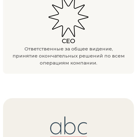
CEO
Ответственные за общее видение,
принятие окончательных решений по всем
операциям компании.