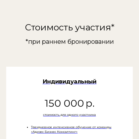
Стоимость участия*
*при раннем бронировании
Индивидуальный
150 000
р.
стоимость для одного участника
Трехдневное интенсивное обучение от команды
«Адизес Бизнес Консалтинг»