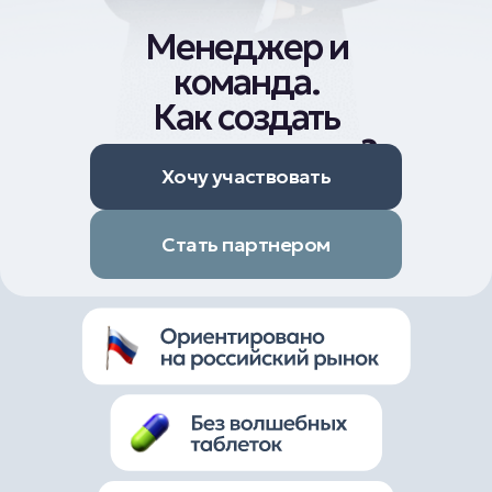
Менеджер и
команда.
Как создать
команду мечты?
Хочу участвовать
Стать партнером