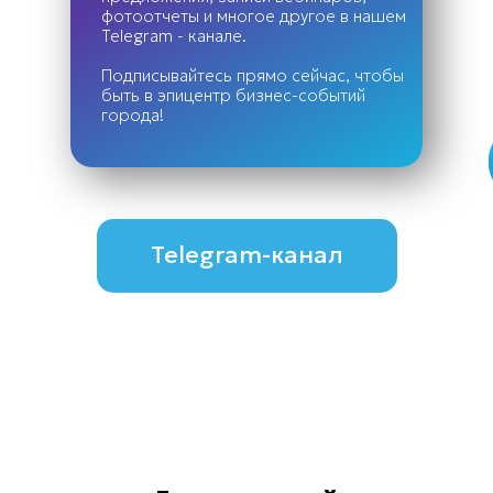
фотоотчеты и многое другое в нашем
Telegram - канале.
Подписывайтесь прямо сейчас, чтобы
быть в эпицентр бизнес-событий
города!
Telegram-канал