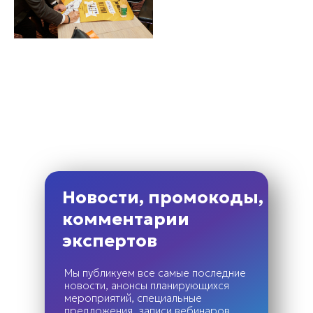
Новости, промокоды,
комментарии
экспертов
Мы публикуем все самые последние
новости, анонсы планирующихся
мероприятий, специальные
предложения, записи вебинаров,