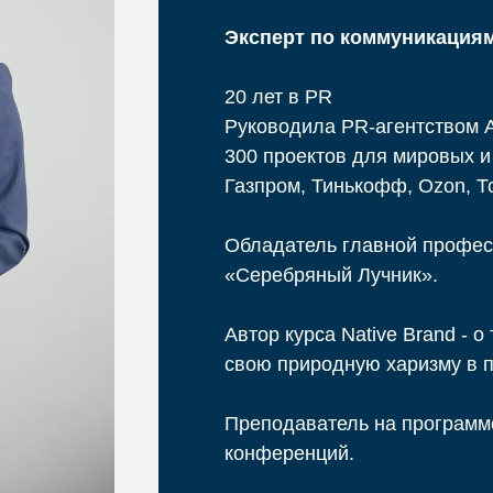
Эксперт по коммуникациям
20 лет в PR
Руководила PR-агентством 
300 проектов для мировых и
Газпром, Тинькофф, Ozon, Т
Обладатель главной профес
«Серебряный Лучник».
Автор курса Native Brand - о
свою природную харизму в 
Преподаватель на программ
конференций.