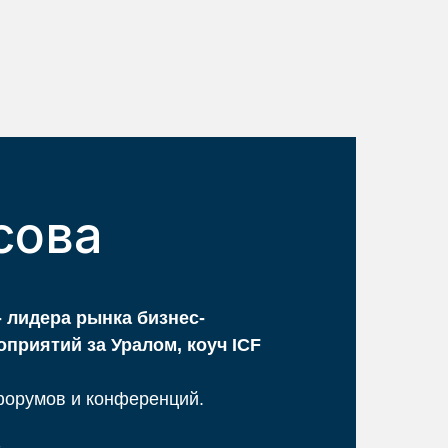
сова
- лидера рынка бизнес-
приятий за Уралом, коуч ICF
форумов и конференций.