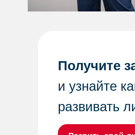
Получите з
и узнайте к
развивать л