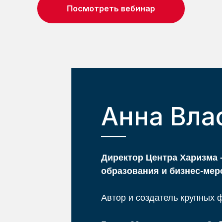
Посмотреть вебинар
Анна Вла
Директор Центра Харизма 
образования и бизнес-меро
Автор и создатель крупных 