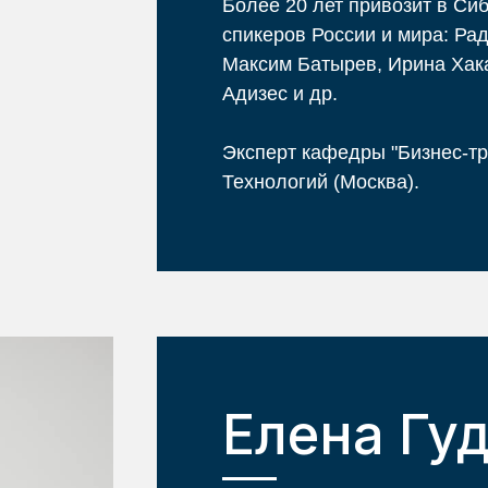
Более 20 лет привозит в Си
спикеров России и мира: Ра
Максим Батырев, Ирина Хака
Адизес и др.
Эксперт кафедры "Бизнес-т
Технологий (Москва).
Елена Гу