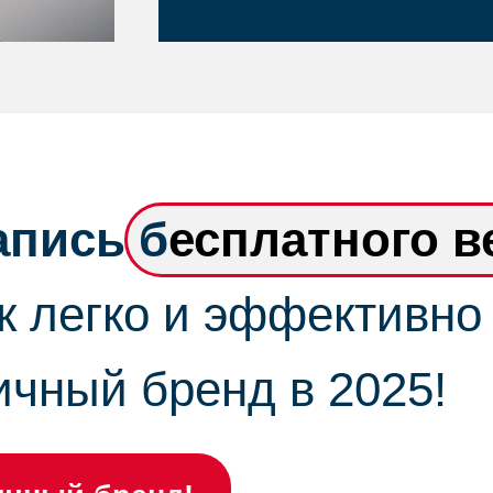
апись б
есплатного в
ак легко и эффективно
ичный бренд в 2025!