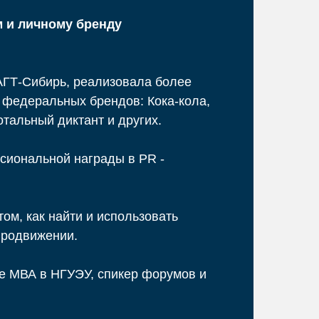
 и личному бренду
АГТ-Сибирь, реализовала более
 федеральных брендов: Кока-кола,
отальный диктант и других.
сиональной награды в PR -
 том, как найти и использовать
продвижении.
е МВА в НГУЭУ, спикер форумов и