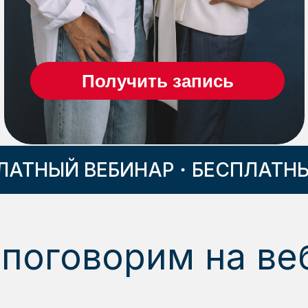
Получить запись
ТНЫЙ ВЕБИНАР
БЕСПЛАТНЫЙ 
 поговорим на ве