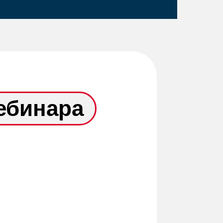
ебинара