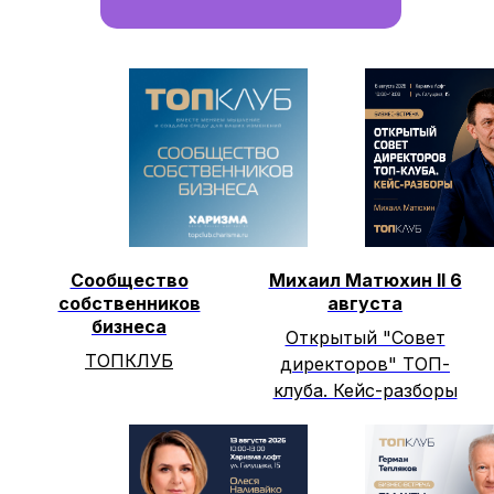
Сообщество
Михаил Матюхин II 6
собственников
августа
бизнеса
Открытый "Совет
ТОПКЛУБ
директоров" ТОП-
клуба. Кейс-разборы