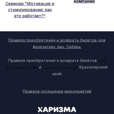
компании
Семинар "Мотивация и
стимулирование: как
это работает?"
Правила приобретения и возврата билетов для
физических лиц. Сибирь
Правила приобретения и возврата билетов
для
физических лиц
и
юридических лиц
Красноярский
край
Правила посещения мероприятий