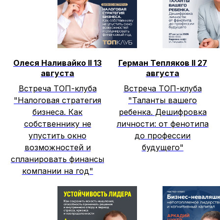
Олеся Наливайко II 13
Герман Тепляков II 27
августа
августа
Встреча ТОП-клуба
Встреча ТОП-клуба
"Налоговая стратегия
"Таланты вашего
бизнеса. Как
ребенка. Дешифровка
собственнику не
личности: от фенотипа
упустить окно
до профессии
возможностей и
будущего"
спланировать финансы
компании на год"