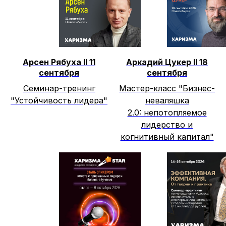
Арсен Рябуха II 11
Аркадий Цукер II 18
сентября
сентября
Семинар-тренинг
Мастер-класс "Бизнес-
"Устойчивость лидера"
неваляшка
2.0: непотопляемое
лидерство и
когнитивный капитал"