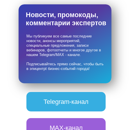
Новости, промокоды,
комментарии экспертов
Мы публикуем все самые последние
новости, анонсы мероприятий,
специальные предложения, записи
вебинаров, фотоотчеты и многое другое в
нашем Telegram/MAX - канале.
Подписывайтесь прямо сейчас, чтобы быть
в эпицентрt бизнес-событий города!
Telegram-канал
MAX-канал