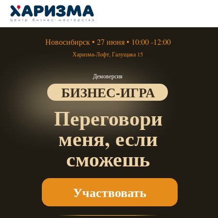
Новосибирск • 27 июня • 10:00 -12:00
Харизма-Лофт, Галущака 15
Демоверсия
БИЗНЕС-ИГРА
Переговори
меня, если
сможешь
Участвовать