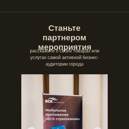
Станьте
партнером
мероприятия
расскажите о своих товарах или
услугах самой активной бизнес-
аудитории города