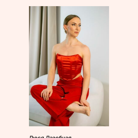
Люся Лазебная