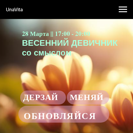
UnaVita
28 Марта || 17:00 - 20:00
ВЕСЕННИЙ ДЕВИЧНИК
со смыслом
ДЕРЗАЙ
МЕНЯЙ
ОБНОВЛЯЙСЯ