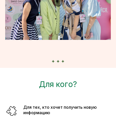
Для кого?
Для тех, кто хочет получить новую
информацию