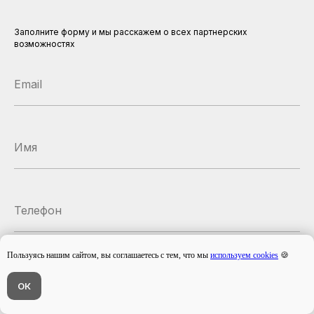
Заполните форму и мы расскажем о всех партнерских
возможностях
Пользуясь нашим сайтом, вы соглашаетесь с тем, что мы
используем cookies
🍪
Узнать подробнее
Напишите нам в МАХ или телеграм
ОК