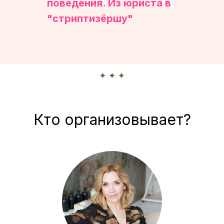
поведения. Из юриста в
"стриптизёршу"
Кто организовывает?