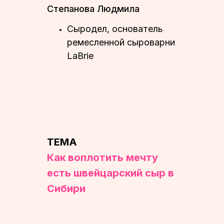
Степанова Людмила
Сыродел, основатель
ремесленной сыроварни
LaBrie
ТЕМА
Как воплотить мечту
есть швейцарский сыр в
Сибири