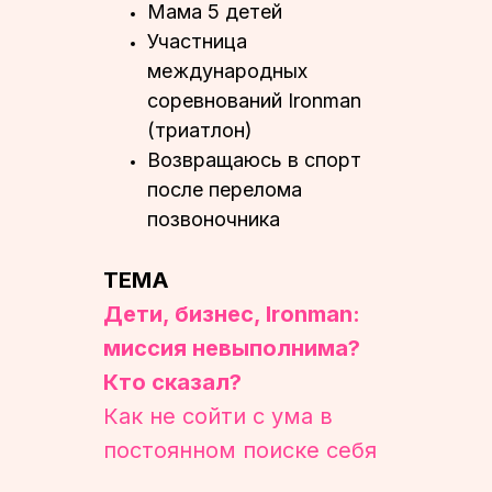
⁠Мама 5 детей
⁠Участница
международных
соревнований Ironman
(триатлон)
⁠Возвращаюсь в спорт
после перелома
позвоночника
ТЕМА
Дети, бизнес, Ironman:
миссия невыполнима?
Кто сказал?
Как не сойти с ума в
постоянном поиске себя