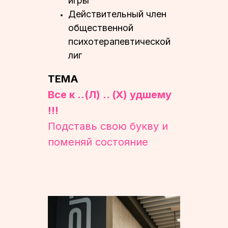
игры
⁠Действительный член
общественной
психотерапевтической
лиг
ТЕМА
Все к ..(Л) .. (Х) удшему
!!!
Подставь свою букву и
поменяй состояние