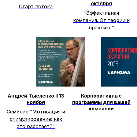
октября
Старт потока
"Эффективная
компания. От теории к
практике"
Андрей Тысленко II 13
Корпоративные
ноября
программы для вашей
компании
Семинар "Мотивация и
стимулирование: как
это работает?"