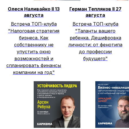
Олеся Наливайко II 13
Герман Тепляков II 27
августа
августа
Встреча ТОП-клуба
Встреча ТОП-клуба
"Налоговая стратегия
"Таланты вашего
бизнеса. Как
ребенка. Дешифровка
собственнику не
личности: от фенотипа
упустить окно
до профессии
возможностей и
будущего"
спланировать финансы
компании на год"