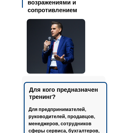
возражениями и
сопротивлением
Для кого предназначен
тренинг?
Для предпринимателей,
руководителей, продавцов,
менеджеров, сотрудников
сферы сервиса, бухгалтеров,