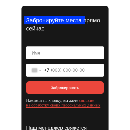
Забронируйте места прямо
сейчас
+7
Забронировать
Нажимая на кнопку, вы даете
согласие
на обработку своих персональных данных
Наш менеджер свяжется