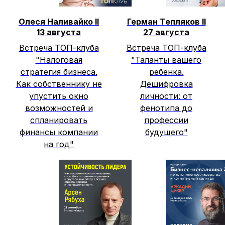
Олеся Наливайко II
Герман Тепляков II
13 августа
27 августа
Встреча ТОП-клуба
Встреча ТОП-клуба
"Налоговая
"Таланты вашего
стратегия бизнеса.
ребенка.
Как собственнику не
Дешифровка
упустить окно
личности: от
возможностей и
фенотипа до
спланировать
профессии
финансы компании
будущего"
на год"