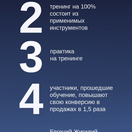
2
тренинг на 100%
состоит из
применимых
инструментов
3
практика
на тренинге
4
участники, прошедшие
обучение, повышают
свою конверсию в
продажах в 1,5 раза
Евгений Жигилий –