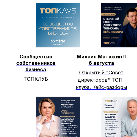
Сообщество
Михаил Матюхин II
собственников
6 августа
бизнеса
Открытый "Совет
ТОПКЛУБ
директоров" ТОП-
клуба. Кейс-разборы