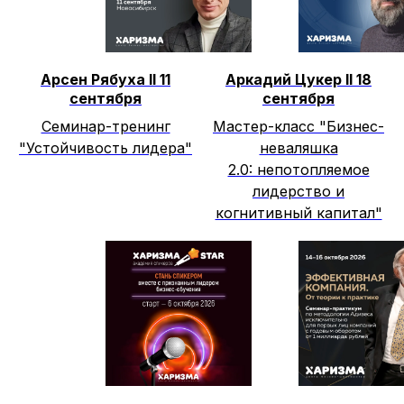
Арсен Рябуха II 11
Аркадий Цукер II 18
сентября
сентября
Семинар-тренинг
Мастер-класс "Бизнес-
"Устойчивость лидера"
неваляшка
2.0: непотопляемое
лидерство и
когнитивный капитал"