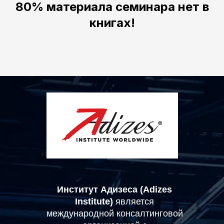
80% материала семинара нет в
книгах!
Институт Адизеса (Adizes
Institute)
является
международной консалтинговой