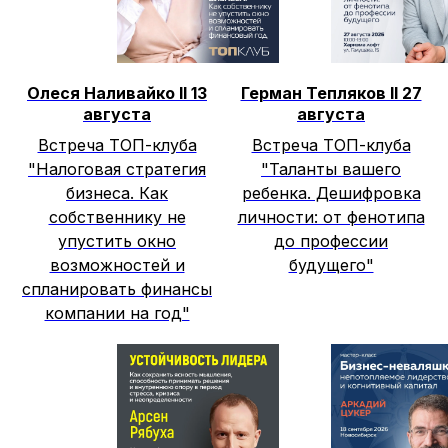
Олеся Наливайко II 13
Герман Тепляков II 27
августа
августа
Встреча ТОП-клуба
Встреча ТОП-клуба
"Налоговая стратегия
"Таланты вашего
бизнеса. Как
ребенка. Дешифровка
собственнику не
личности: от фенотипа
упустить окно
до профессии
возможностей и
будущего"
спланировать финансы
компании на год"