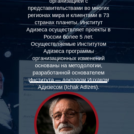
организацией с
представительствами во многих
регионах мира и клиентами в 73
странах планеты. Институт
Адизеса осуществляет проекты в
России более 5 лет.
Осуществляемые Институтом
Адизеса программы
организационных изменений
основаны на методологии,
разработанной основателем
Института — доктором Ицхаком
Адизесом (Ichak Adizes).