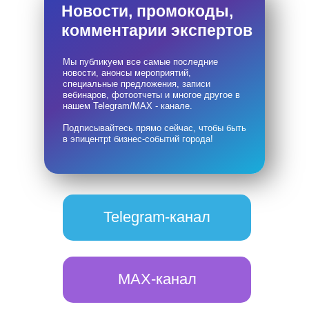
Новости, промокоды,
комментарии экспертов
Мы публикуем все самые последние
новости, анонсы мероприятий,
специальные предложения, записи
вебинаров, фотоотчеты и многое другое в
нашем Telegram/MAX - канале.
Подписывайтесь прямо сейчас, чтобы быть
в эпицентрt бизнес-событий города!
Telegram-канал
MAX-канал