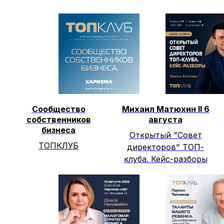
Сообщество
Михаил Матюхин II 6
собственников
августа
бизнеса
Открытый "Совет
ТОПКЛУБ
директоров" ТОП-
клуба. Кейс-разборы