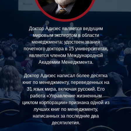
Доктор Адизес является ведущим
мировым экспертом в области
менеджмента: удостоен звания
почетного доктора в 15 университетах,
является членом Международной
Академии Менеджмента.
Доктор Адизес написал более десятка
книг по менеджменту, переведенных на
31 язык мира, включая русский. Его
работа «Управление жизненным
циклом корпорации» признана одной из
лучших книг по менеджменту,
написанных за последние два
десятилетия.