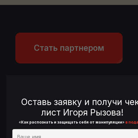
Стать партнером
Оставь заявку и получи че
лист Игоря Рызова!
СТОИМОСТЬ
«
Как распознать и защищать себя от манипуляции
»
в под