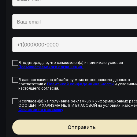
СТАНДАРТ
20 000 руб.
СТОИМОСТЬ ЗА 1 БИЛЕТ
Я подтверждаю, что ознакомлен(а) и принимаю условия
Пользовательского соглашения.
Я даю согласие на обработку моих персональных данных в
соответствии с
Политикой конфиденциальности
и условиям
настоящего согласия.
Оставить заявку
Я согласен(а) на получение рекламных и информационных рас
ООО ЦЕНТР ХАРИЗМА НЕЛЛИ ВЛАСОВОЙ на условиях, изложен
Согласии на рассылку
Отправить
ВИП