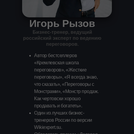
Игорь Рызов
Бизнес-тренер, ведущий
российский эксперт по ведению
переговоров.
Автор бестселлеров
«Кремлевская школа
переговоров», «Жесткие
переговоры», «Я всегда знаю,
что сказать», «Переговоры с
Монстрами», «Монстр продаж.
Как чертовски хорошо
продавать и богатеть».
Один из лучших бизнес-
тренеров России по версии
Wikiexpert.su.