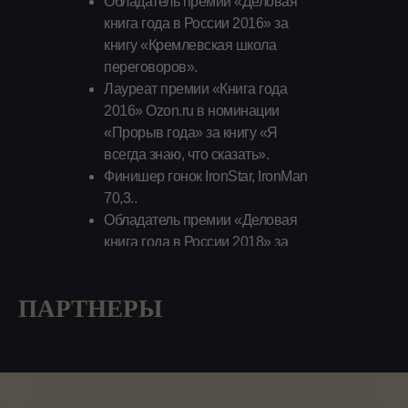
Обладатель премии «Деловая
книга года в России 2016» за
книгу «Кремлевская школа
переговоров».
Лауреат премии «Книга года
2016» Ozon.ru в номинации
«Прорыв года» за книгу «Я
всегда знаю, что сказать».
Финишер гонок IronStar, IronMan
70,3..
Обладатель премии «Деловая
книга года в России 2018» за
книгу «Переговоры с
монстрами».
ПАРТНЕРЫ