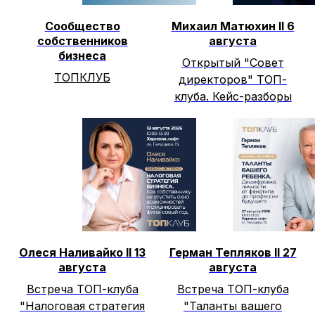
Сообщество
Михаил Матюхин II 6
собственников
августа
бизнеса
Открытый "Совет
ТОПКЛУБ
директоров" ТОП-
клуба. Кейс-разборы
Олеся Наливайко II 13
Герман Тепляков II 27
августа
августа
Встреча ТОП-клуба
Встреча ТОП-клуба
"Налоговая стратегия
"Таланты вашего