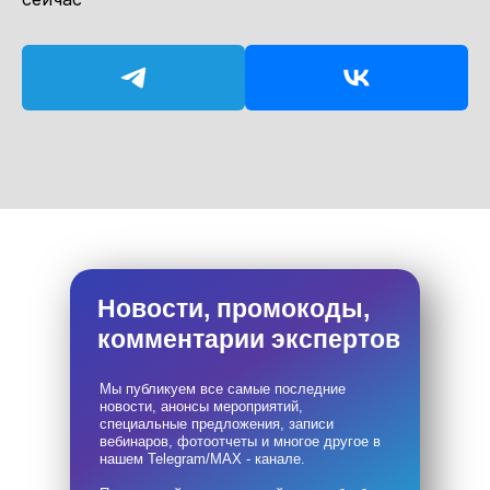
Новости, промокоды,
комментарии экспертов
Мы публикуем все самые последние
новости, анонсы мероприятий,
специальные предложения, записи
вебинаров, фотоотчеты и многое другое в
нашем Telegram/MAX - канале.