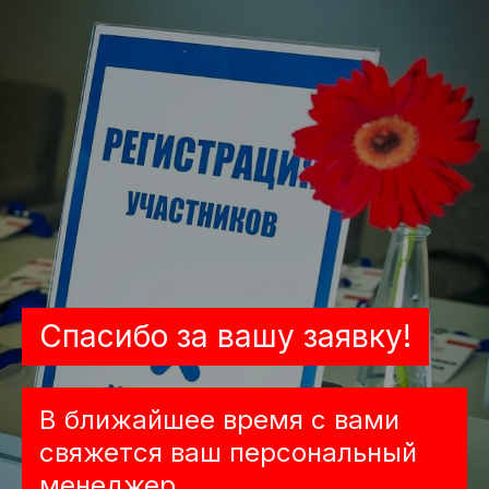
Спасибо за вашу заявку!
В ближайшее время с вами
свяжется ваш персональный
менеджер.