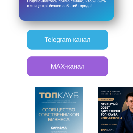
Подписывайтесь прямо сейчас, чтобы быть
в эпицентрt бизнес-событий города!
Telegram-канал
MAX-канал