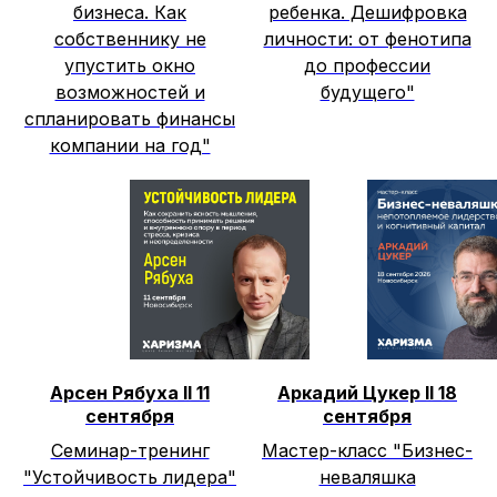
бизнеса. Как
ребенка. Дешифровка
собственнику не
личности: от фенотипа
упустить окно
до профессии
возможностей и
будущего"
спланировать финансы
компании на год"
Арсен Рябуха II 11
Аркадий Цукер II 18
сентября
сентября
Семинар-тренинг
Мастер-класс "Бизнес-
"Устойчивость лидера"
неваляшка