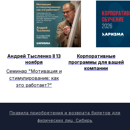
Андрей Тысленко II 13
Корпоративные
ноября
программы для вашей
компании
Семинар "Мотивация и
стимулирование: как
это работает?"
Правила приобретения и возврата билетов для
физических лиц. Сибирь