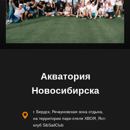
Акватория
Новосибирска
г. Бердск, Речкуновская зона отдыха,
на территории парк-отеля ХВОЯ, Яхт-
клуб SibSailClub