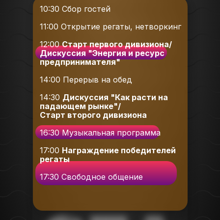
10:30 Сбор гостей
11:00 Открытие регаты, нетворкинг
12:00
Старт первого дивизиона/
Дискуссия "Энергия и ресурс
предпринимателя"
14:00 Перерыв на обед
14:30
Дискуссия "Как расти на
падающем рынке"/
Старт второго дивизиона
16:30 Музыкальная программа
17:00
Награждение победителей
регаты
17:30 Свободное общение