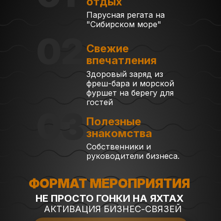
отдых
Парусная регата на
"Сибирском море"
02
Свежие
впечатления
Здоровый заряд из
фреш-бара и морской
фуршет на берегу для
гостей
03
Полезные
знакомства
Собственники и
руководители бизнеса.
ФОРМАТ МЕРОПРИЯТИЯ
НЕ ПРОСТО ГОНКИ НА ЯХТАХ
АКТИВАЦИЯ БИЗНЕС-СВЯЗЕЙ