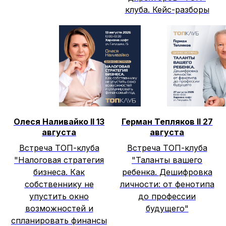
клуба. Кейс-разборы
Олеся Наливайко II 13
Герман Тепляков II 27
августа
августа
Встреча ТОП-клуба
Встреча ТОП-клуба
"Налоговая стратегия
"Таланты вашего
бизнеса. Как
ребенка. Дешифровка
собственнику не
личности: от фенотипа
упустить окно
до профессии
возможностей и
будущего"
спланировать финансы