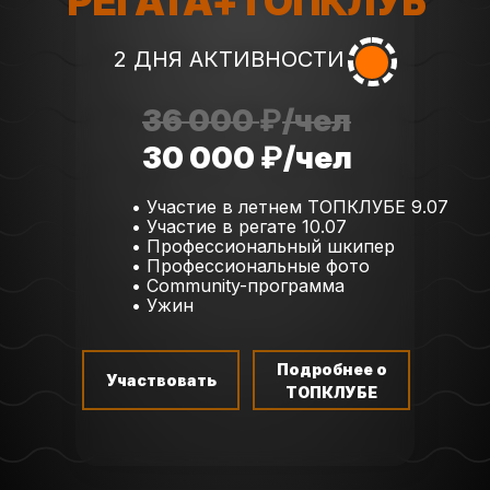
РЕГАТА+ТОПКЛУБ
2 ДНЯ АКТИВНОСТИ
36 000
₽
/чел
30 000
₽
/чел
• Участие в летнем ТОПКЛУБЕ 9.07
• Участие в регате 10.07
• Профессиональный шкипер
• Профессиональные фото
• Community-программа
• Ужин
Подробнее о
Участвовать
ТОПКЛУБЕ