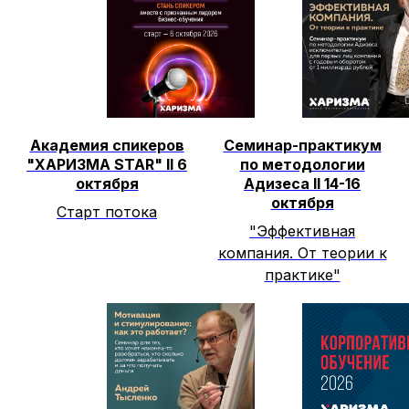
Академия спикеров
Семинар-практикум
"ХАРИЗМА STAR" II 6
по методологии
октября
Адизеса II 14-16
октября
Старт потока
"Эффективная
компания. От теории к
практике"