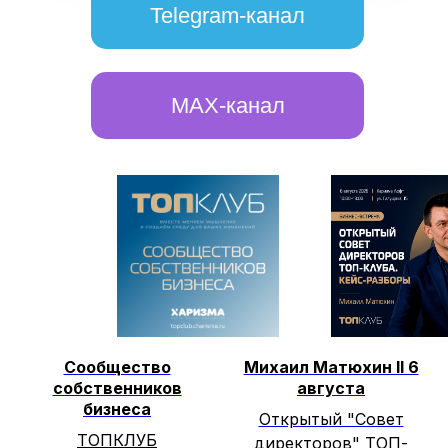
Telegram-канал
MAX-канал
Сообщество
Михаил Матюхин II 6
собственников
августа
бизнеса
Открытый "Совет
ТОПКЛУБ
директоров" ТОП-